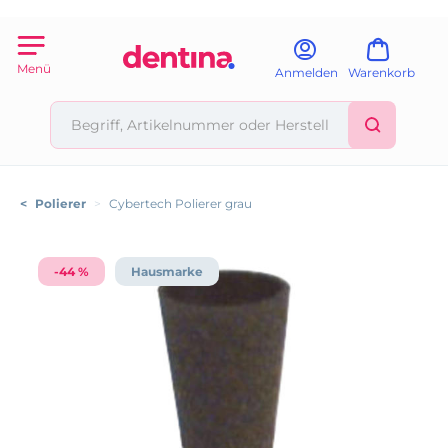
Menü
Anmelden
Warenkorb
<
Polierer
>
Cybertech Polierer grau
-44 %
Hausmarke