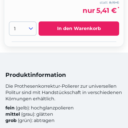
statt
8,19 €
*
nur
5,41 €
In den Warenkorb
Produktinformation
Die Prothesenkorrektur-Polierer zur universellen
Politur sind mit Handstückschaft in verschiedenen
Körnungen erhältlich.
fein
(gelb): hochglanzpolieren
mittel
(grau): glätten
grob
(grün): abtragen