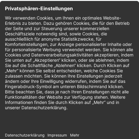
Nachhaltigkeit
Bewertungen
Unsere Zahlungsarten: