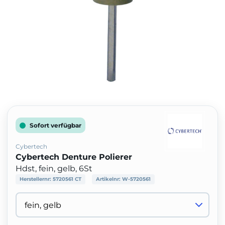
Sofort verfügbar
Cybertech
Cybertech Denture Polierer
Hdst, fein, gelb, 6St
Herstellernr:
5720561 CT
Artikelnr:
W-5720561