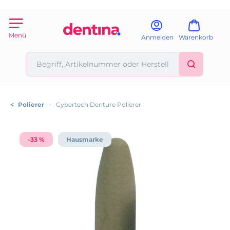
Menü
Anmelden
Warenkorb
<
Polierer
>
Cybertech Denture Polierer
-33 %
Hausmarke