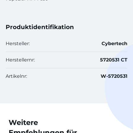
Produktidentifikation
Hersteller:
Cybertech
Herstellernr:
5720531 CT
Artikelnr:
W-5720531
Weitere
Empfehlungen für