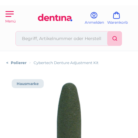
Menü
Anmelden
Warenkorb
<
Polierer
>
Cybertech Denture Adjustment Kit
Hausmarke