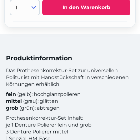
In den Warenkorb
Produktinformation
Das Prothesenkorrektur-Set zur universellen
Politur ist mit Handstückschaft in verschiedenen
Körnungen erhältlich.
fein
(gelb): hochglanzpolieren
mittel
(grau): glätten
grob
(grün): abtragen
Prothesenkorrektur-Set Inhalt:
je 1 Denture Polierer fein und grob
3 Denture Polierer mittel
1 Spezial-HM-Fäse