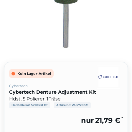
Kein Lager-Artikel
Cybertech
Cybertech Denture Adjustment Kit
Hdst, 5 Polierer, 1Fräse
Herstellernr:
5720531 CT
Artikelnr:
W-5720531
*
nur
21,79 €