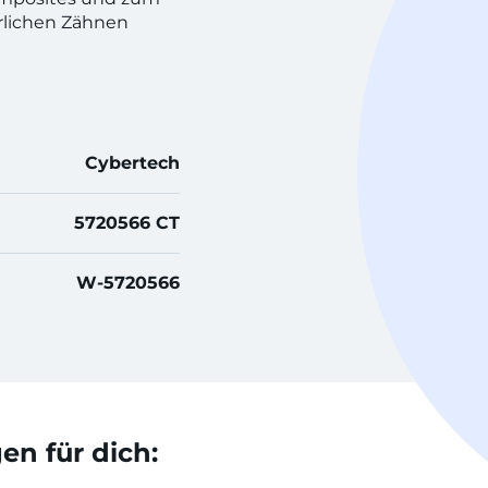
rlichen Zähnen
Cybertech
5720566 CT
W-5720566
n für dich: