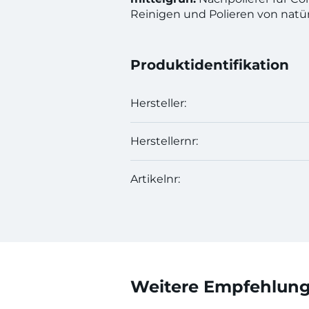
Reinigen und Polieren von natü
Produktidentifikation
Hersteller:
Herstellernr:
Artikelnr:
Weitere Empfehlunge