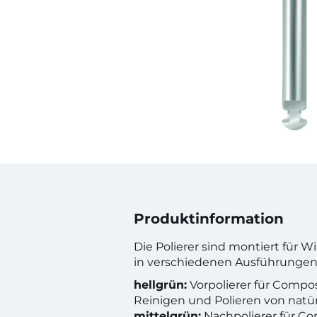
Produktinformation
Die Polierer sind montiert für 
in verschiedenen Ausführungen e
hellgrün:
Vorpolierer für Compo
Reinigen und Polieren von natü
mittelgrün:
Nachpolierer für C