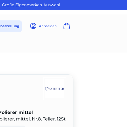
Große Eigenmarken-Auswahl
tbestellung
Anmelden
olierer mittel
rer, mittel, Nr.8, Teller, 12St