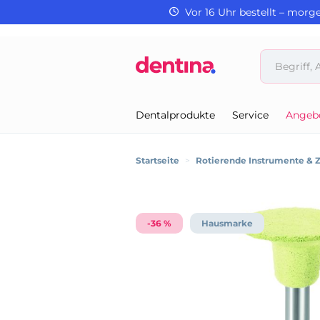
Vor 16 Uhr bestellt – morg
Dentalprodukte
Service
Angeb
Startseite
>
Rotierende Instrumente & 
-36 %
Hausmarke