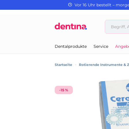
Vor 16 Uhr bestellt – morg
Dentalprodukte
Service
Angeb
Startseite
>
Rotierende Instrumente & 
-15 %