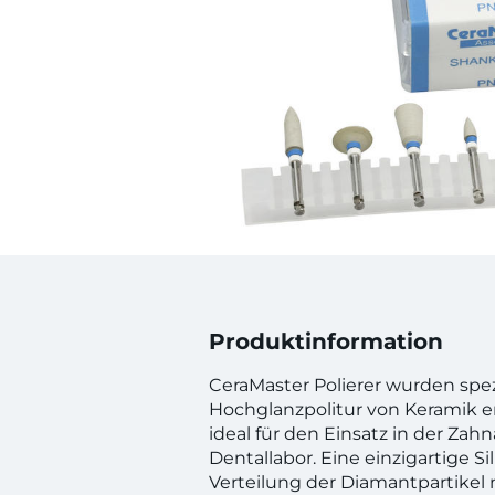
Produktinformation
CeraMaster Polierer wurden spezi
Hochglanzpolitur von Keramik en
ideal für den Einsatz in der Zah
Dentallabor. Eine einzigartige 
Verteilung der Diamantpartikel