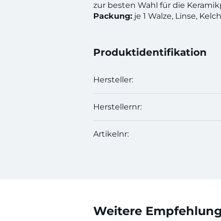
zur besten Wahl für die Keramikp
Packung:
je 1 Walze, Linse, Kelc
Produktidentifikation
Hersteller:
Herstellernr:
Artikelnr:
Weitere Empfehlunge