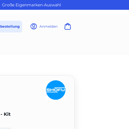
Große Eigenmarken-Auswahl
tbestellung
Anmelden
- Kit