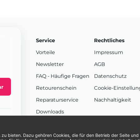
Service
Rechtliches
Vorteile
Impressum
Newsletter
AGB
FAQ
- Häufige Fragen
Datenschutz
ar
Retourenschein
Cookie-Einstellu
Reparaturservice
Nachhaltigkeit
Downloads
Sendungsverfolgung