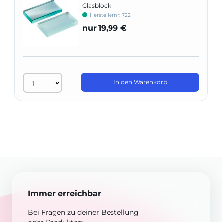
Glasblock
Herstellernr: 722
nur
19,99 €
In den Warenkorb
Immer erreichbar
Bei Fragen zu deiner Bestellung