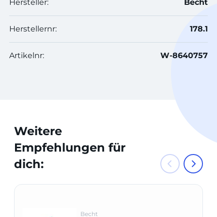
Hersteller:
Becht
Herstellernr:
178.1
Artikelnr:
W-8640757
Weitere
Empfehlungen für
dich:
Becht