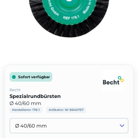
Sofort verfügbar
Becht
Spezialrundbürsten
Ø 40/60 mm
Herstellernr:
178.1
Artikelnr:
W-8640757