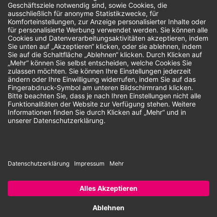
Unsere Zahlungsarten:
Rechnung
SEPA-Lastschrift
Vorkasse
© 2026 Dentina GmbH | Alle Rechte vorbehalten | * Alle Preise zzgl.
gesetzlicher Mehrwertsteuer