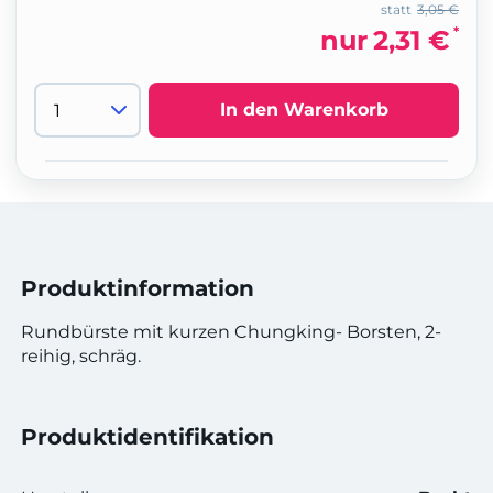
statt
3,05 €
*
nur
2,31 €
In den Warenkorb
Produktinformation
Rundbürste mit kurzen Chungking- Borsten, 2-
reihig, schräg.
Produktidentifikation