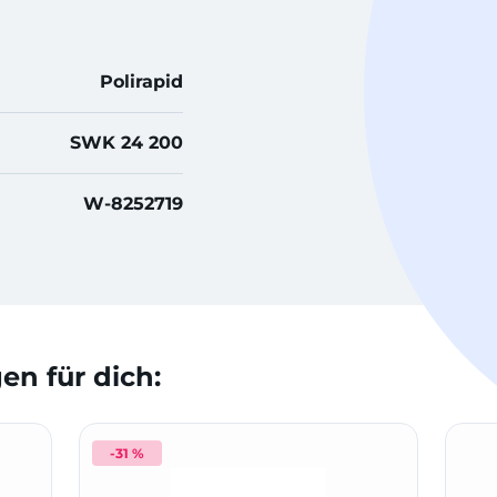
Polirapid
SWK 24 200
W-8252719
n für dich:
-31 %