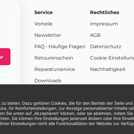
Service
Rechtliches
Vorteile
Impressum
Newsletter
AGB
FAQ
- Häufige Fragen
Datenschutz
ar
Retourenschein
Cookie-Einstellu
Reparaturservice
Nachhaltigkeit
Downloads
Sendungsverfolgung
Unsere Zahlungsarten:
Re