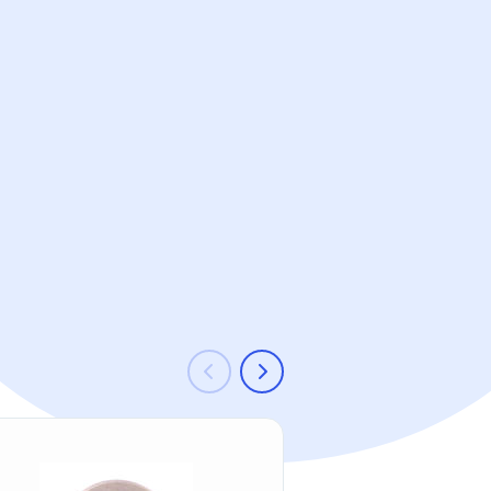
-24 %