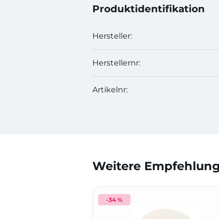
Produktidentifikation
Hersteller:
Herstellernr:
Artikelnr:
Weitere Empfehlunge
-34 %