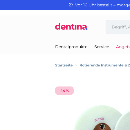
Vor 16 Uhr bestellt – morg
Dentalprodukte
Service
Angeb
Startseite
>
Rotierende Instrumente & 
-14 %