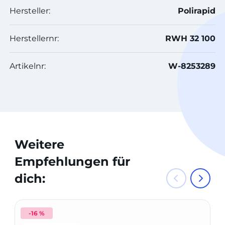
Hersteller:
Polirapid
Herstellernr:
RWH 32 100
Artikelnr:
W-8253289
Weitere
Empfehlungen für
dich:
-16 %