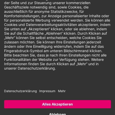
Bewertungen
Unsere Zahlungsarten:
Rechnung
SEPA-Lastschrift
Vorkasse
© 2026 Dentina GmbH | Alle Rechte vorbehalten | * Alle Preise zzgl.