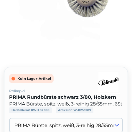
Kein Lager-Artikel
Polirapid
PRIMA Rundbürste schwarz 3/80, Holzkern
PRIMA Bürste, spitz, weiß, 3-reihig 28/55mm, 6St
Herstellernr:
RWH 32 100
Artikelnr:
W-8253289