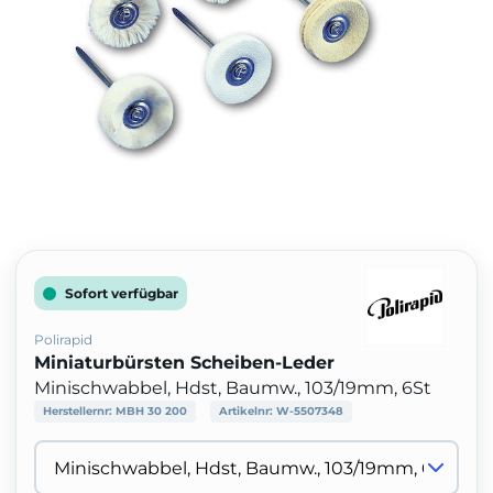
Sofort verfügbar
Polirapid
Miniaturbürsten Scheiben-Leder
Minischwabbel, Hdst, Baumw., 103/19mm, 6St
Herstellernr:
MBH 30 200
Artikelnr:
W-5507348