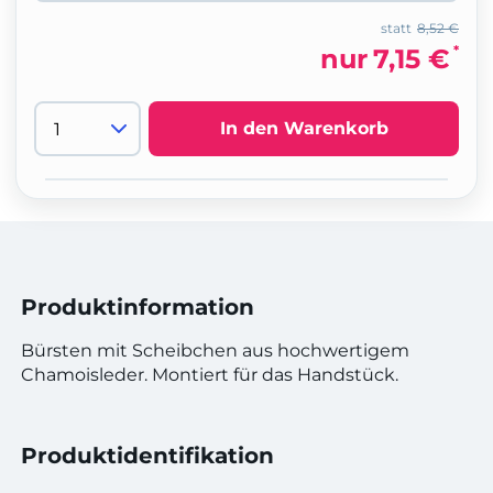
statt
8,52 €
*
nur
7,15 €
In den Warenkorb
Produktinformation
Bürsten mit Scheibchen aus hochwertigem
Chamoisleder. Montiert für das Handstück.
Produktidentifikation