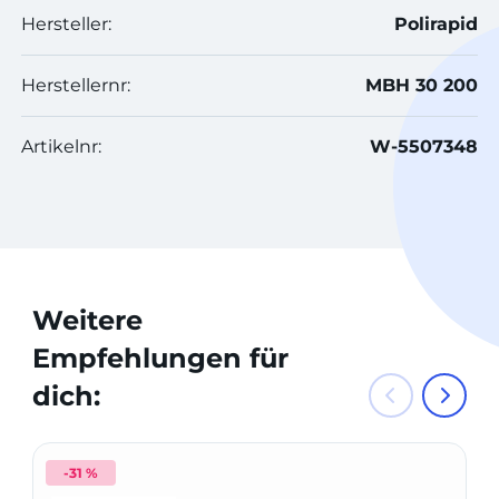
Hersteller:
Polirapid
Herstellernr:
MBH 30 200
Artikelnr:
W-5507348
Weitere
Empfehlungen für
dich:
-31 %