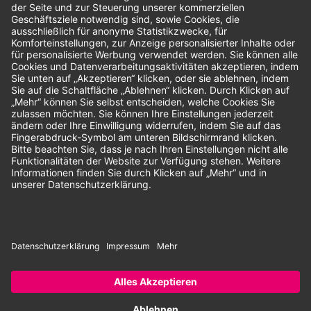
Bewertungen
Unsere Zahlungsarten:
Rechnung
SEPA-Lastschrift
Vorkasse
© 2026 Dentina GmbH | Alle Rechte vorbehalten | * Alle Preise zzgl.