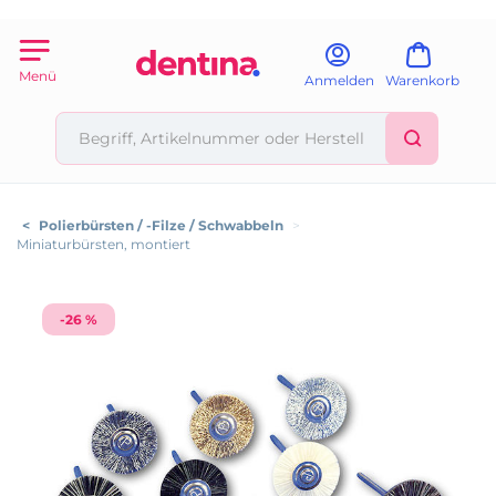
Menü
Anmelden
Warenkorb
<
Polierbürsten / -Filze / Schwabbeln
>
Miniaturbürsten, montiert
-26 %