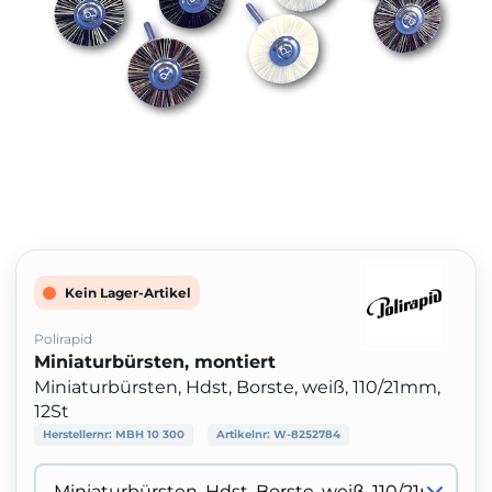
Kein Lager-Artikel
Polirapid
Miniaturbürsten, montiert
Miniaturbürsten, Hdst, Borste, weiß, 110/21mm,
12St
Herstellernr:
MBH 10 300
Artikelnr:
W-8252784