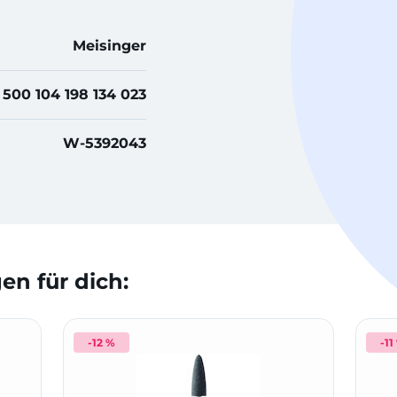
Meisinger
500 104 198 134 023
W-5392043
n für dich:
-12 %
-11