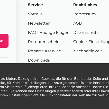
Service
Rechtliches
Vorteile
Impressum
Newsletter
AGB
FAQ
- Häufige Fragen
Datenschutz
ar
Retourenschein
Cookie-Einstellu
Reparaturservice
Nachhaltigkeit
Downloads
Sendungsverfolgung
Unsere Zahlungsarten:
Re