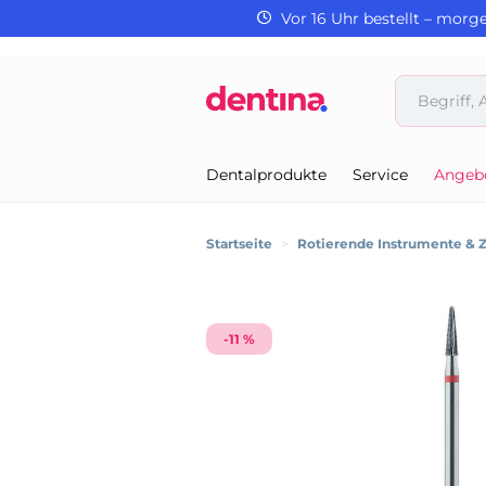
Vor 16 Uhr bestellt – morg
Dentalprodukte
Service
Angeb
Startseite
>
Rotierende Instrumente & 
-11 %