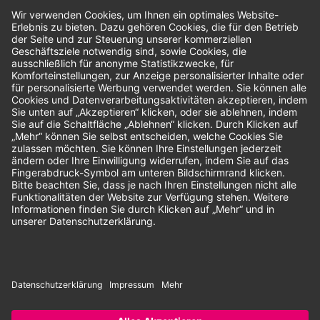
Bewertungen
Unsere Zahlungsarten:
Rechnung
SEPA-Lastschrift
Vorkasse