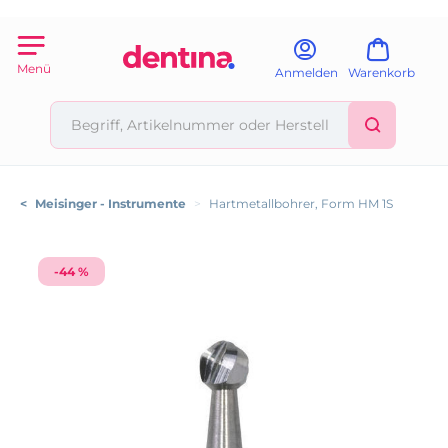
Menü
Anmelden
Warenkorb
<
Meisinger - Instrumente
>
Hartmetallbohrer, Form HM 1S
-44 %