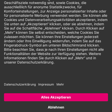
Unsere Zahlungsarten:
Rechnung
SEPA-Lastschrift
Vorkasse
© 2026 Dentina GmbH | Alle Rechte vorbehalten | * Alle Preise zzgl.
gesetzlicher Mehrwertsteuer