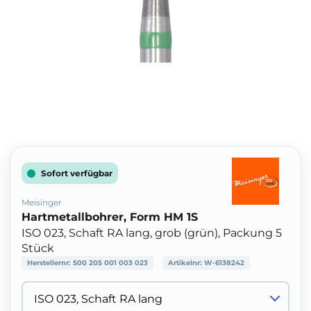
Sofort verfügbar
Meisinger
Hartmetallbohrer, Form HM 1S
ISO 023, Schaft RA lang, grob (grün), Packung 5
Stück
Herstellernr:
500 205 001 003 023
Artikelnr:
W-6138242