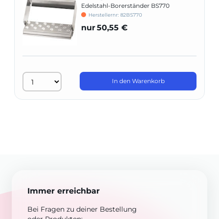
Edelstahl-Borerständer BS770
Herstellernr: 82BS770
nur
50,55 €
In den Warenkorb
Immer erreichbar
Bei Fragen zu deiner Bestellung