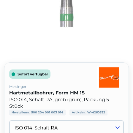
Sofort verfügbar
Meisinger
Hartmetallbohrer, Form HM 1S
ISO 014, Schaft RA, grob (grün), Packung 5
Stück
Herstellernr:
500 204 001 003 014
Artikelnr:
W-4260332