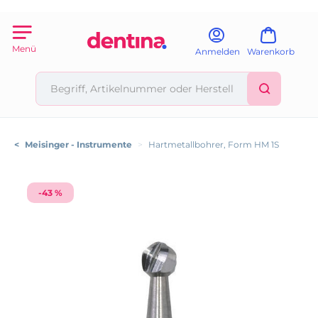
Menü
Anmelden
Warenkorb
<
Meisinger - Instrumente
>
Hartmetallbohrer, Form HM 1S
-43 %