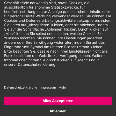
Unsere Zahlungsarten:
Rechnung
SEPA-Lastschrift
Vorkasse
© 2026 Dentina GmbH | Alle Rechte vorbehalten | * Alle Preise zzgl.
gesetzlicher Mehrwertsteuer