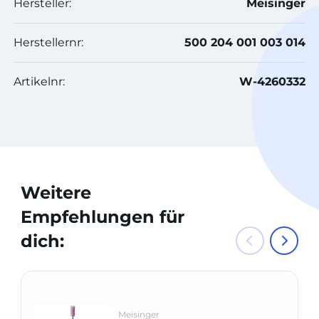
Hersteller:
Meisinger
Herstellernr:
500 204 001 003 014
Artikelnr:
W-4260332
Weitere
Empfehlungen für
dich:
Meisinger