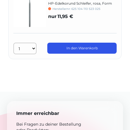
HP-Edelkorund Schleifer, rosa, Form
638
Herstellernr: 625 104 110 523 025
nur
11,95 €
In den Warenkorb
Immer erreichbar
Bei Fragen zu deiner Bestellung