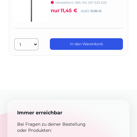
666
Herstellernr: 655 104 257 523 025
nur
11,45 €
statt
11,95 €
In den Warenkorb
Immer erreichbar
Bei Fragen zu deiner Bestellung
oder Produkten: