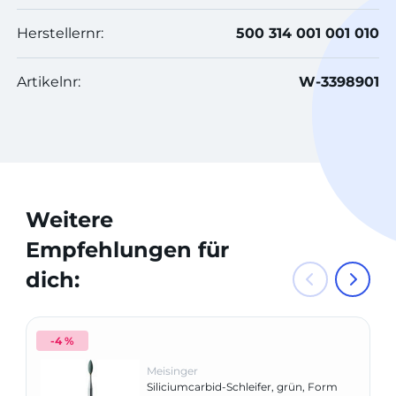
Herstellernr:
500 314 001 001 010
Artikelnr:
W-3398901
Weitere
Empfehlungen für
dich:
-4 %
Meisinger
Siliciumcarbid-Schleifer, grün, Form