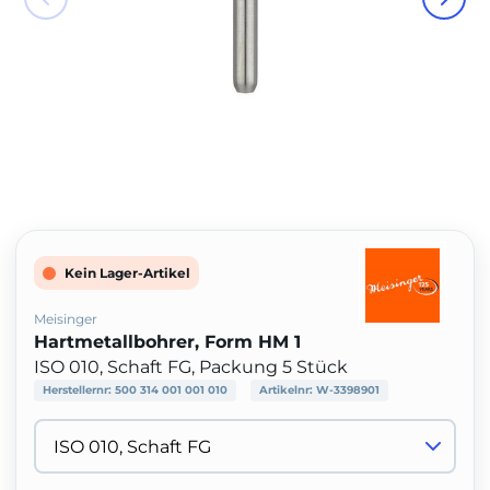
Kein Lager-Artikel
Meisinger
Hartmetallbohrer, Form HM 1
ISO 010, Schaft FG, Packung 5 Stück
Herstellernr:
500 314 001 001 010
Artikelnr:
W-3398901