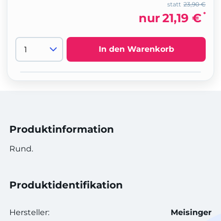
statt
23,90 €
*
nur
21,19 €
In den Warenkorb
Produktinformation
Rund.
Produktidentifikation
Hersteller:
Meisinger