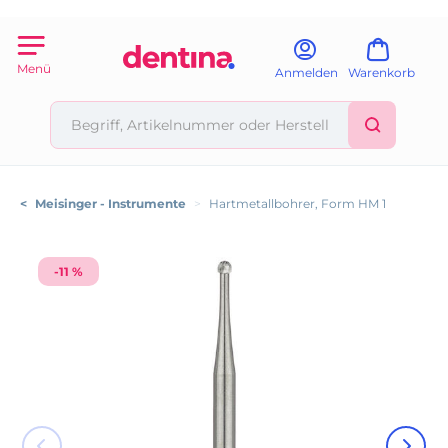
Menü
Anmelden
Warenkorb
<
Meisinger - Instrumente
>
Hartmetallbohrer, Form HM 1
-11 %