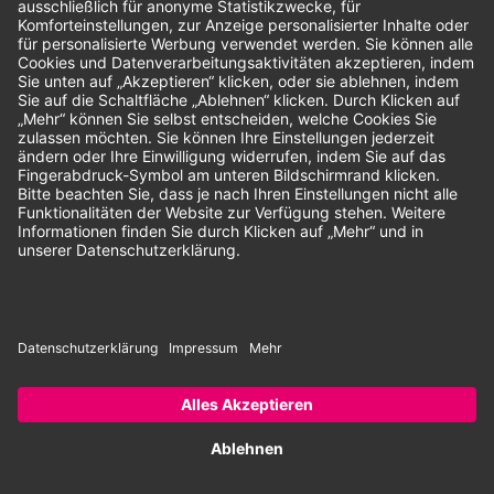
Unsere Zahlungsarten:
Rechnung
SEPA-Lastschrift
Vorkasse
© 2026 Dentina GmbH | Alle Rechte vorbehalten | * Alle Preise zzgl.
gesetzlicher Mehrwertsteuer