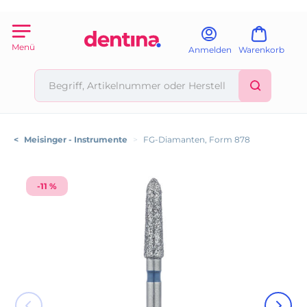
Menü
Anmelden
Warenkorb
<
Meisinger - Instrumente
>
FG-Diamanten, Form 878
-11 %