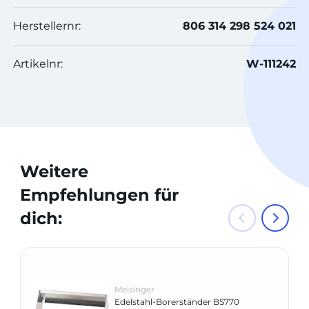
Herstellernr:
806 314 298 524 021
Artikelnr:
W-111242
Weitere
Empfehlungen für
dich:
Meisinger
Edelstahl-Borerständer BS770