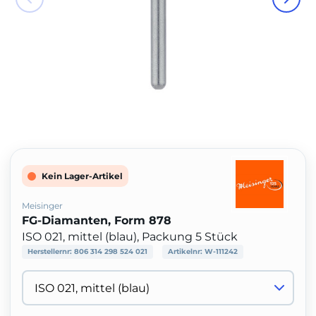
Kein Lager-Artikel
Meisinger
FG-Diamanten, Form 878
ISO 021, mittel (blau), Packung 5 Stück
Herstellernr:
806 314 298 524 021
Artikelnr:
W-111242