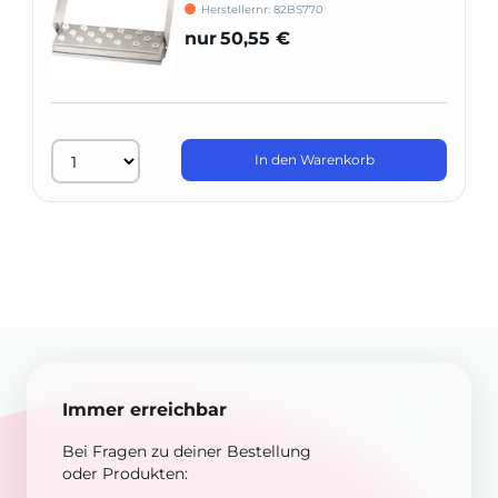
Herstellernr: 82BS770
nur
50,55 €
In den Warenkorb
Immer erreichbar
Bei Fragen zu deiner Bestellung
oder Produkten: