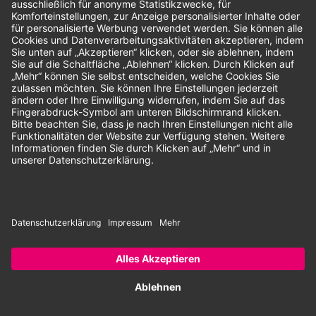
Unsere Zahlungsarten:
Rechnung
SEPA-Lastschrift
Vorkasse
© 2026 Dentina GmbH | Alle Rechte vorbehalten | * Alle Preise zzgl.
gesetzlicher Mehrwertsteuer