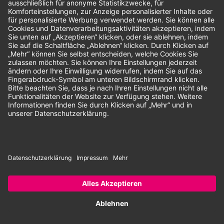
Unsere Zahlungsarten:
Rechnung
SEPA-Lastschrift
Vorkasse
© 2026 Dentina GmbH | Alle Rechte vorbehalten | * Alle Preise zzgl.
gesetzlicher Mehrwertsteuer