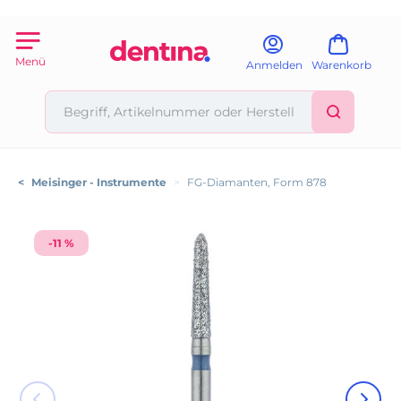
Menü
Anmelden
Warenkorb
<
Meisinger - Instrumente
>
FG-Diamanten, Form 878
-11 %