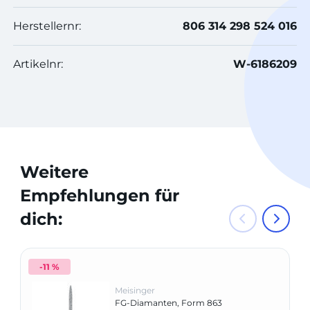
Herstellernr:
806 314 298 524 016
Artikelnr:
W-6186209
Weitere
Empfehlungen für
dich:
-11 %
Meisinger
FG-Diamanten, Form 863