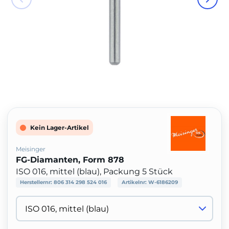
Kein Lager-Artikel
Meisinger
FG-Diamanten, Form 878
ISO 016, mittel (blau), Packung 5 Stück
Herstellernr:
806 314 298 524 016
Artikelnr:
W-6186209