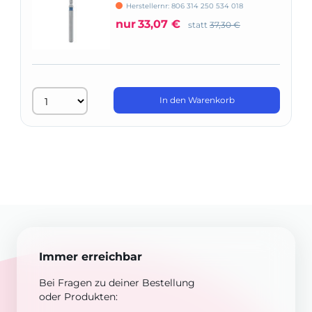
Herstellernr: 806 314 250 534 018
nur
33,07 €
statt
37,30 €
In den Warenkorb
Immer erreichbar
Bei Fragen zu deiner Bestellung
oder Produkten: