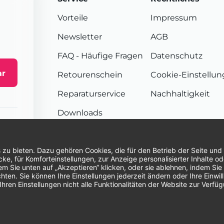
Vorteile
Impressum
Newsletter
AGB
FAQ
- Häufige Fragen
Datenschutz
ar
Retourenschein
Cookie-Einstellu
Reparaturservice
Nachhaltigkeit
Downloads
Sendungsverfolgung
Unsere Zahlungsarten:
Re