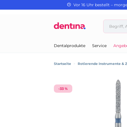
Vor 16 Uhr bestellt – morg
Dentalprodukte
Service
Angeb
Startseite
>
Rotierende Instrumente & 
-33 %