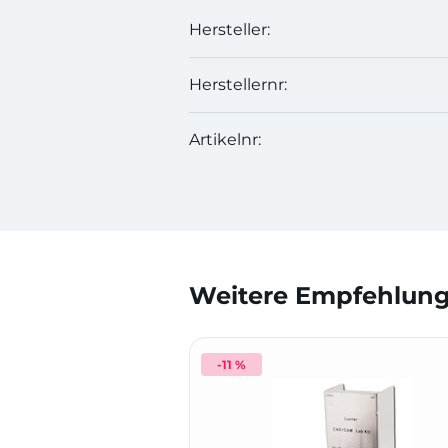
Hersteller:
Herstellernr:
Artikelnr:
Weitere Empfehlunge
-11 %