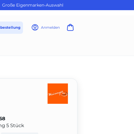
Große Eigenmarken-Auswahl
tbestellung
Anmelden
68
ung 5 Stück