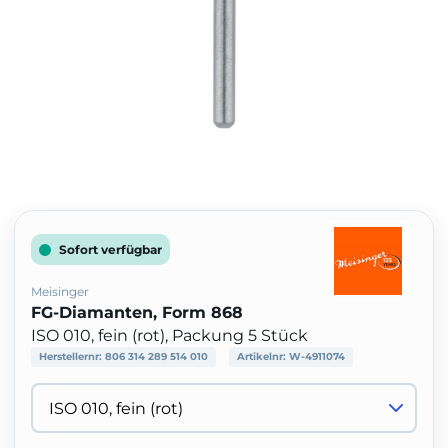
Sofort verfügbar
Meisinger
FG-Diamanten, Form 868
ISO 010, fein (rot), Packung 5 Stück
Herstellernr:
806 314 289 514 010
Artikelnr:
W-4911074