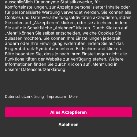
Unsere Zahlungsarten:
Rechnung
SEPA-Lastschrift
Vorkasse
© 2026 Dentina GmbH | Alle Rechte vorbehalten | * Alle Preise zzgl.
gesetzlicher Mehrwertsteuer