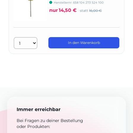
Herstellernr: 658 104 273 524 100
nur
14,50 €
statt
16,00 €
In den Warenkorb
Immer erreichbar
Bei Fragen zu deiner Bestellung
oder Produkten: