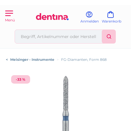
Menü
Anmelden
Warenkorb
<
Meisinger - Instrumente
>
FG-Diamanten, Form 868
-33 %