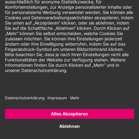
Unsere Zahlungsarten:
Rechnung
SEPA-Lastschrift
Vorkasse
© 2026 Dentina GmbH | Alle Rechte vorbehalten | * Alle Preise zzgl.
gesetzlicher Mehrwertsteuer