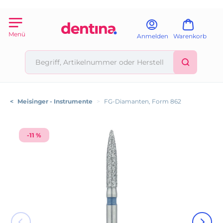
Menü
Anmelden
Warenkorb
<
Meisinger - Instrumente
>
FG-Diamanten, Form 862
-11 %