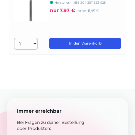
666
Herstellernr: 655 204 257 523 025
nur
7,97 €
statt
11,95 €
In den Warenkorb
Immer erreichbar
Bei Fragen zu deiner Bestellung
oder Produkten: