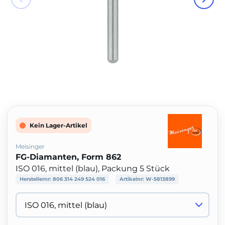
Kein Lager-Artikel
Meisinger
FG-Diamanten, Form 862
ISO 016, mittel (blau), Packung 5 Stück
Herstellernr:
806 314 249 524 016
Artikelnr:
W-5813899