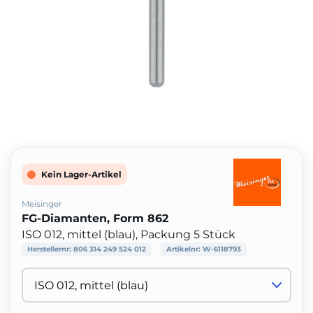
Kein Lager-Artikel
Meisinger
FG-Diamanten, Form 862
ISO 012, mittel (blau), Packung 5 Stück
Herstellernr:
806 314 249 524 012
Artikelnr:
W-6118793