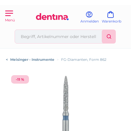
Menü
Anmelden
Warenkorb
<
Meisinger - Instrumente
>
FG-Diamanten, Form 862
-11 %