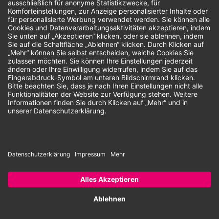
Unsere Zahlungsarten:
Rechnung
SEPA-Lastschrift
Vorkasse
© 2026 Dentina GmbH | Alle Rechte vorbehalten | * Alle Preise zzgl.
gesetzlicher Mehrwertsteuer