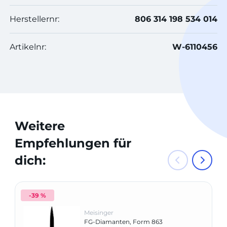
Herstellernr:
806 314 198 534 014
Artikelnr:
W-6110456
Weitere
Empfehlungen für
dich:
-39 %
Meisinger
FG-Diamanten, Form 863