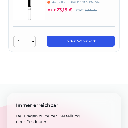
Herstellernr: 806 314 250 534 014
nur
23,15 €
statt
38,15 €
In den Warenkorb
Immer erreichbar
Bei Fragen zu deiner Bestellung
oder Produkten: