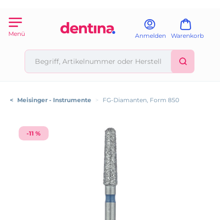
Menü
Anmelden
Warenkorb
<
Meisinger - Instrumente
>
FG-Diamanten, Form 850
-11 %