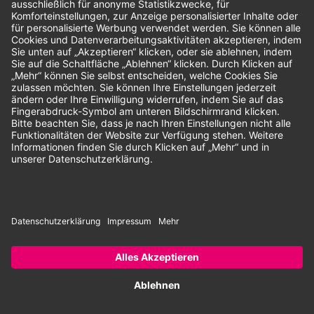
Unsere Zahlungsarten:
Rechnung
SEPA-Lastschrift
Vorkasse
© 2026 Dentina GmbH | Alle Rechte vorbehalten | * Alle Preise zzgl.
gesetzlicher Mehrwertsteuer