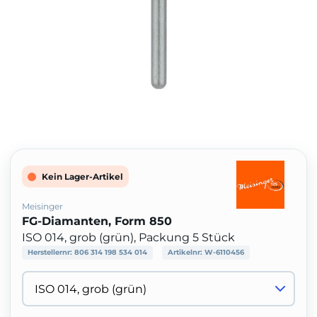
Kein Lager-Artikel
Meisinger
FG-Diamanten, Form 850
ISO 014, grob (grün), Packung 5 Stück
Herstellernr:
806 314 198 534 014
Artikelnr:
W-6110456