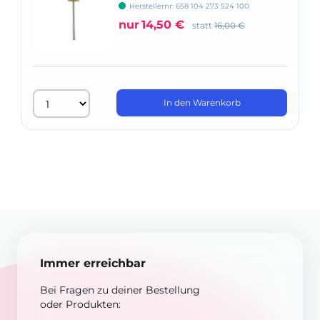
Herstellernr: 658 104 273 524 100
nur
14,50 €
statt
16,00 €
In den Warenkorb
Immer erreichbar
Bei Fragen zu deiner Bestellung
oder Produkten: