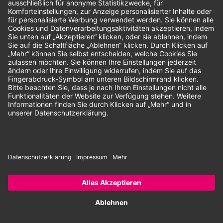
Unsere Zahlungsarten:
Rechnung
SEPA-Lastschrift
Vorkasse
© 2026 Dentina GmbH | Alle Rechte vorbehalten | * Alle Preise zzgl.
gesetzlicher Mehrwertsteuer