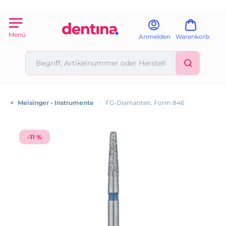
Menü
Anmelden
Warenkorb
<
Meisinger - Instrumente
>
FG-Diamanten, Form 846
-11 %