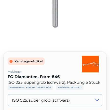
Kein Lager-Artikel
Meisinger
FG-Diamanten, Form 846
ISO 025, super grob (schwarz), Packung 5 Stück
Herstellernr:
806 314 171 544 025
Artikelnr:
W-111221