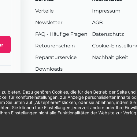
Vorteile
Impressum
Newsletter
AGB
FAQ
- Häufige Fragen
Datenschutz
ar
Retourenschein
Cookie-Einstellu
Reparaturservice
Nachhaltigkeit
Downloads
Sendungsverfolgung
Unsere Zahlungsarten:
Re