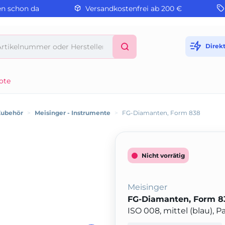
en schon da
Versandkostenfrei ab 200 €
Direk
ote
Zubehör
>
Meisinger - Instrumente
>
FG-Diamanten, Form 838
Nicht vorrätig
Meisinger
FG-Diamanten, Form 8
ISO 008, mittel (blau), 