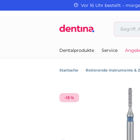
Vor 16 Uhr bestellt – morg
Dentalprodukte
Service
Angeb
Startseite
>
Rotierende Instrumente & 
-13 %