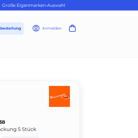
Große Eigenmarken-Auswahl
tbestellung
Anmelden
38
Packung 5 Stück