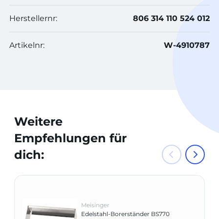
Herstellernr:
806 314 110 524 012
Artikelnr:
W-4910787
Weitere
Empfehlungen für
dich:
Meisinger
Edelstahl-Borerständer BS770