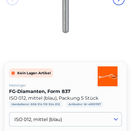
Kein Lager-Artikel
Meisinger
FG-Diamanten, Form 837
ISO 012, mittel (blau), Packung 5 Stück
Herstellernr:
806 314 110 524 012
Artikelnr:
W-4910787