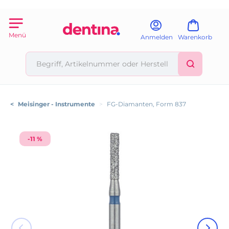
Menü
Anmelden
Warenkorb
<
Meisinger - Instrumente
>
FG-Diamanten, Form 837
-11 %