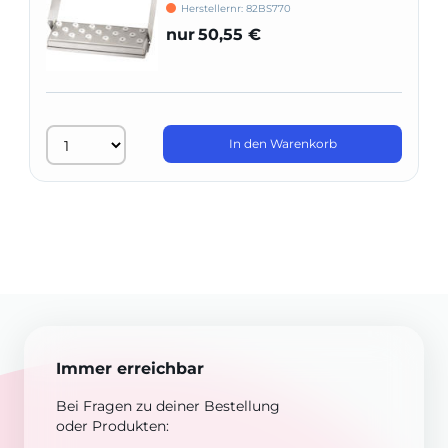
Herstellernr: 82BS770
nur
50,55 €
In den Warenkorb
Immer erreichbar
Bei Fragen zu deiner Bestellung
oder Produkten: