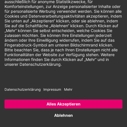
Unsere Zahlungsarten:
Rechnung
SEPA-Lastschrift
Vorkasse
© 2026 Dentina GmbH | Alle Rechte vorbehalten | * Alle Preise zzgl.
gesetzlicher Mehrwertsteuer