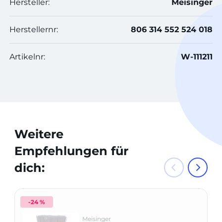
Hersteller:
Meisinger
Herstellernr:
806 314 552 524 018
Artikelnr:
W-111211
Weitere
Empfehlungen für
dich:
-24 %
Meisinger