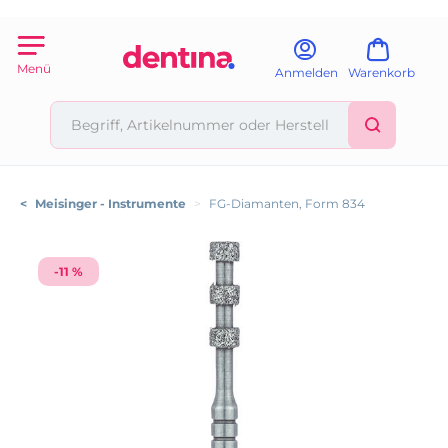
Menü
Anmelden
Warenkorb
<
Meisinger - Instrumente
>
FG-Diamanten, Form 834
-11 %