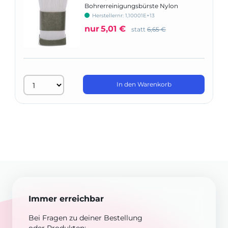
Bohrerreinigungsbürste Nylon
Herstellernr: 1,10001E+13
nur
5,01 €
statt
6,65 €
In den Warenkorb
Immer erreichbar
Bei Fragen zu deiner Bestellung