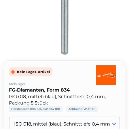
Kein Lager-Artikel
Meisinger
FG-Diamanten, Form 834
ISO 018, mittel (blau), Schnitttiefe 0,4 mm,
Packung 5 Stück
Herstellernr:
806 314 552 524 018
Artikelnr:
W-111211