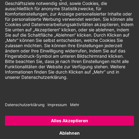
Unsere Zahlungsarten:
Rechnung
SEPA-Lastschrift
Vorkasse
© 2026 Dentina GmbH | Alle Rechte vorbehalten | * Alle Preise zzgl.
gesetzlicher Mehrwertsteuer