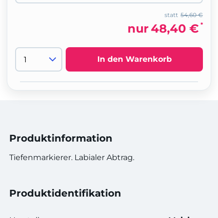
statt
54,60 €
*
nur
48,40 €
In den Warenkorb
Produktinformation
Tiefenmarkierer. Labialer Abtrag.
Produktidentifikation