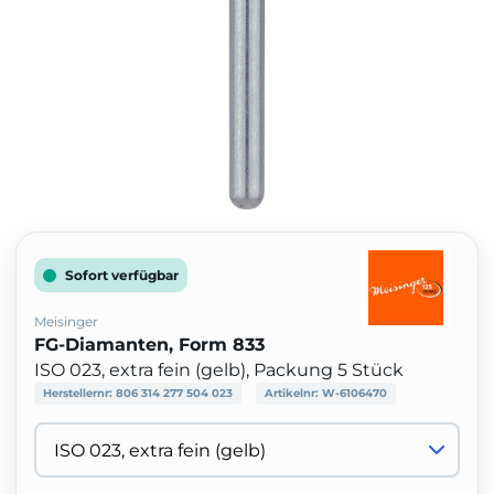
Sofort verfügbar
Meisinger
FG-Diamanten, Form 833
ISO 023, extra fein (gelb), Packung 5 Stück
Herstellernr:
806 314 277 504 023
Artikelnr:
W-6106470