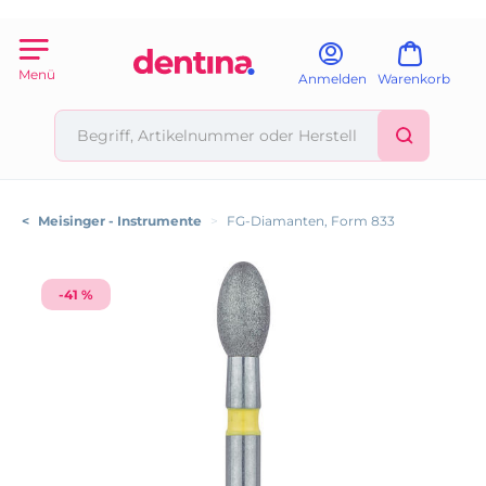
Menü
Anmelden
Warenkorb
<
Meisinger - Instrumente
>
FG-Diamanten, Form 833
-41 %