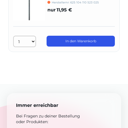
638
Herstellernr: 625 104 110 523 025
nur
11,95 €
In den Warenkorb
Immer erreichbar
Bei Fragen zu deiner Bestellung
oder Produkten: