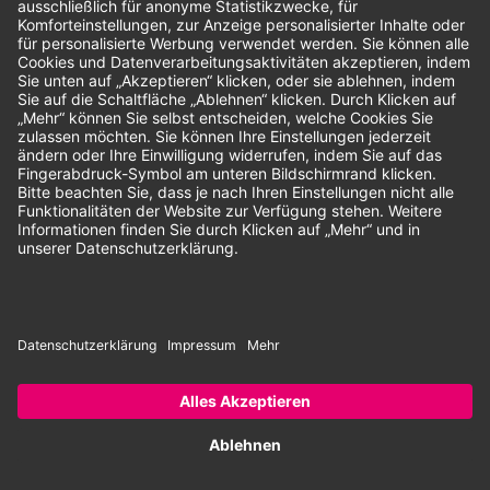
Unsere Zahlungsarten:
Rechnung
SEPA-Lastschrift
Vorkasse
© 2026 Dentina GmbH | Alle Rechte vorbehalten | * Alle Preise zzgl.
gesetzlicher Mehrwertsteuer