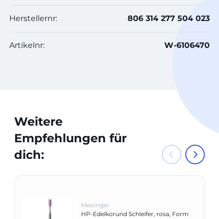
Herstellernr:
806 314 277 504 023
Artikelnr:
W-6106470
Weitere
Empfehlungen für
dich:
Meisinger
HP-Edelkorund Schleifer, rosa, Form