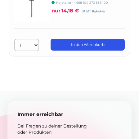
Herstellernr: 658 104 273 536 100
nur
14,18 €
statt
16,00 €
In den Warenkorb
Immer erreichbar
Bei Fragen zu deiner Bestellung
oder Produkten: