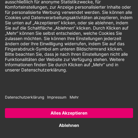
Unsere Zahlungsarten:
Rechnung
SEPA-Lastschrift
Vorkasse
© 2026 Dentina GmbH | Alle Rechte vorbehalten | * Alle Preise zzgl.
gesetzlicher Mehrwertsteuer