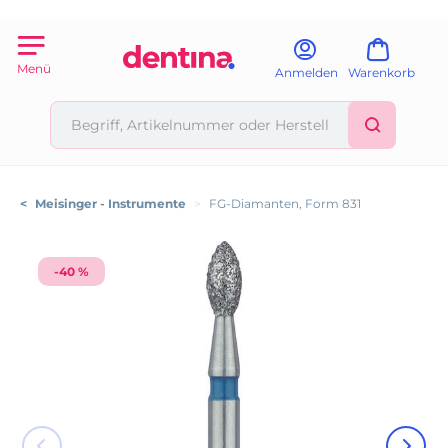
Menü
Anmelden
Warenkorb
<
Meisinger - Instrumente
>
FG-Diamanten, Form 831
-40 %