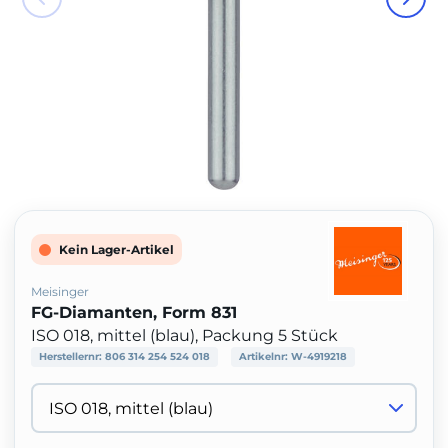
Kein Lager-Artikel
Meisinger
FG-Diamanten, Form 831
ISO 018, mittel (blau), Packung 5 Stück
Herstellernr:
806 314 254 524 018
Artikelnr:
W-4919218