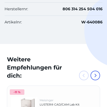
Herstellernr:
806 314 254 504 016
Artikelnr:
W-640086
Weitere
Empfehlungen für
dich:
-11 %
Meisinger
LUSTER® CAD/CAM Lab Kit