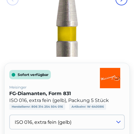
Sofort verfügbar
Meisinger
FG-Diamanten, Form 831
ISO 016, extra fein (gelb), Packung 5 Stück
Herstellernr:
806 314 254 504 016
Artikelnr:
W-640086