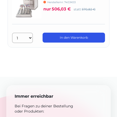
Herstellernr: 740JK03
nur
506,03 €
statt
570,82 €
In den Warenkorb
Immer erreichbar
Bei Fragen zu deiner Bestellung
oder Produkten: