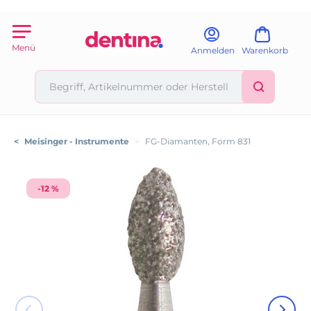
Menü
Anmelden
Warenkorb
<
Meisinger - Instrumente
>
FG-Diamanten, Form 831
-12 %