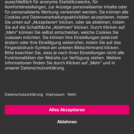
Unsere Zahlungsarten:
Rechnung
SEPA-Lastschrift
Vorkasse
© 2026 Dentina GmbH | Alle Rechte vorbehalten | * Alle Preise zzgl.
gesetzlicher Mehrwertsteuer