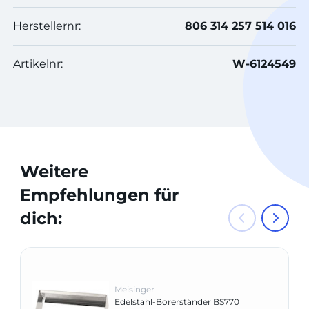
Herstellernr:
806 314 257 514 016
Artikelnr:
W-6124549
Weitere
Empfehlungen für
dich:
Meisinger
Edelstahl-Borerständer BS770