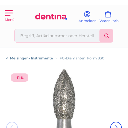
Menü
Anmelden
Warenkorb
<
Meisinger - Instrumente
>
FG-Diamanten, Form 830
-11 %