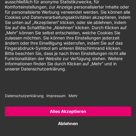
Unsere Zahlungsarten:
Rechnung
SEPA-Lastschrift
Vorkasse
© 2026 Dentina GmbH | Alle Rechte vorbehalten | * Alle Preise zzgl.
gesetzlicher Mehrwertsteuer