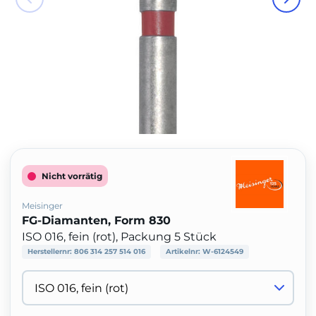
Nicht vorrätig
Meisinger
FG-Diamanten, Form 830
ISO 016, fein (rot), Packung 5 Stück
Herstellernr:
806 314 257 514 016
Artikelnr:
W-6124549