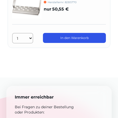
Herstellernr: 82BS770
nur
50,55 €
In den Warenkorb
Immer erreichbar
Bei Fragen zu deiner Bestellung
oder Produkten: