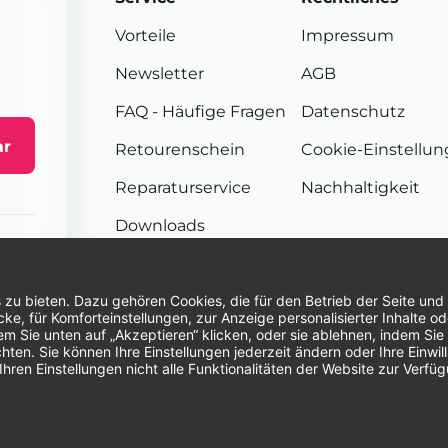
Vorteile
Impressum
Newsletter
AGB
FAQ
- Häufige Fragen
Datenschutz
ar
Retourenschein
Cookie-Einstellu
Reparaturservice
Nachhaltigkeit
Downloads
Sendungsverfolgung
Unsere Zahlungsarten:
Re