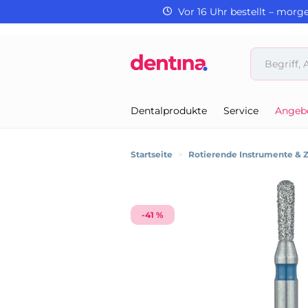
Vor 16 Uhr bestellt – morg
Dentalprodukte
Service
Angeb
Startseite
>
Rotierende Instrumente & 
-41 %