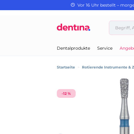
Vor 16 Uhr bestellt – morg
Dentalprodukte
Service
Angeb
Startseite
>
Rotierende Instrumente & 
-12 %