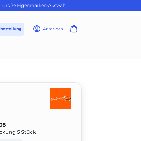
Große Eigenmarken-Auswahl
tbestellung
Anmelden
08
Packung 5 Stück