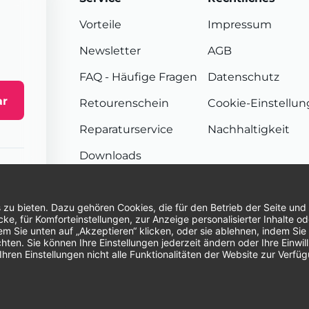
Vorteile
Impressum
Newsletter
AGB
FAQ
- Häufige Fragen
Datenschutz
ar
Retourenschein
Cookie-Einstellu
Reparaturservice
Nachhaltigkeit
Downloads
Sendungsverfolgung
Unsere Zahlungsarten:
Re