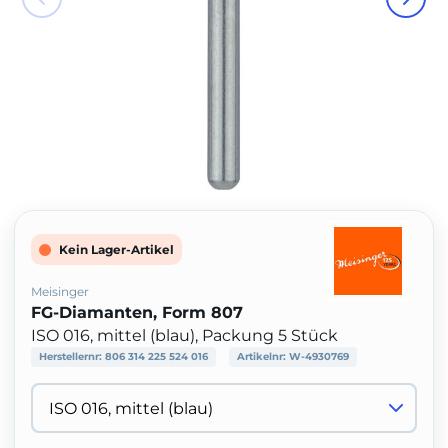
Kein Lager-Artikel
Meisinger
FG-Diamanten, Form 807
ISO 016, mittel (blau), Packung 5 Stück
Herstellernr:
806 314 225 524 016
Artikelnr:
W-4930769