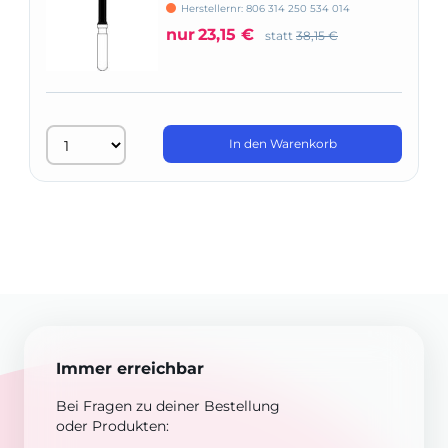
Herstellernr: 806 314 250 534 014
nur
23,15 €
statt
38,15 €
In den Warenkorb
Immer erreichbar
Bei Fragen zu deiner Bestellung
oder Produkten: