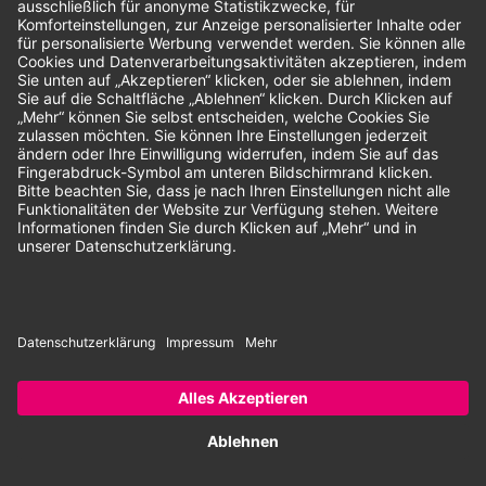
Unsere Zahlungsarten:
Rechnung
SEPA-Lastschrift
Vorkasse
© 2026 Dentina GmbH | Alle Rechte vorbehalten | * Alle Preise zzgl.
gesetzlicher Mehrwertsteuer