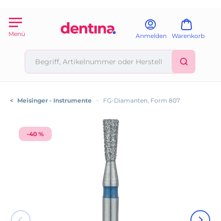
Menü
Anmelden
Warenkorb
<
Meisinger - Instrumente
>
FG-Diamanten, Form 807
-40 %