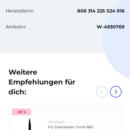
Herstellernr:
806 314 225 524 016
Artikelnr:
W-4930769
Weitere
Empfehlungen für
dich:
-39 %
Meisinger
FG-Diamanten, Form 863