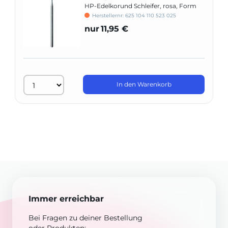
HP-Edelkorund Schleifer, rosa, Form
638
Herstellernr: 625 104 110 523 025
nur
11,95 €
In den Warenkorb
Immer erreichbar
Bei Fragen zu deiner Bestellung