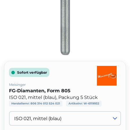
Sofort verfügbar
Meisinger
FG-Diamanten, Form 805
ISO 021, mittel (blau), Packung 5 Stück
Herstellernr:
806 314 012 524 021
Artikelnr:
W-6119932