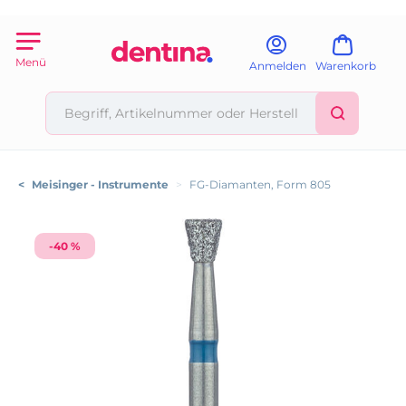
Menü
Anmelden
Warenkorb
<
Meisinger - Instrumente
>
FG-Diamanten, Form 805
-40 %