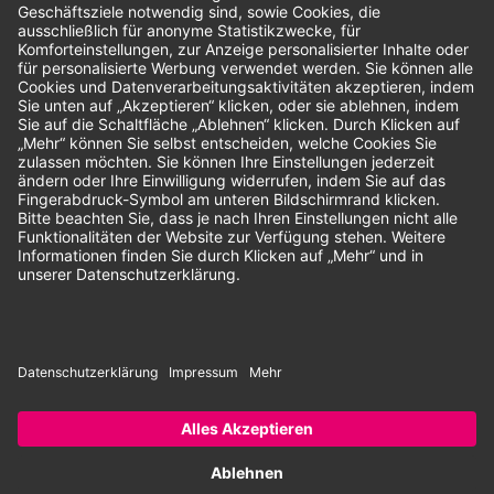
Unsere Zahlungsarten:
Rechnung
SEPA-Lastschrift
Vorkasse
© 2026 Dentina GmbH | Alle Rechte vorbehalten | * Alle Preise zzgl.
gesetzlicher Mehrwertsteuer