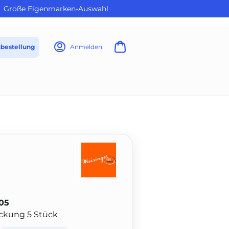
Große Eigenmarken-Auswahl
tbestellung
Anmelden
05
Packung 5 Stück