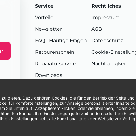
Service
Rechtliches
Vorteile
Impressum
Newsletter
AGB
FAQ
- Häufige Fragen
Datenschutz
ar
Retourenschein
Cookie-Einstellu
Reparaturservice
Nachhaltigkeit
Downloads
Sendungsverfolgung
Unsere Zahlungsarten:
Re