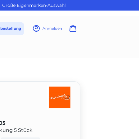
Große Eigenmarken-Auswahl
tbestellung
Anmelden
05
ckung 5 Stück