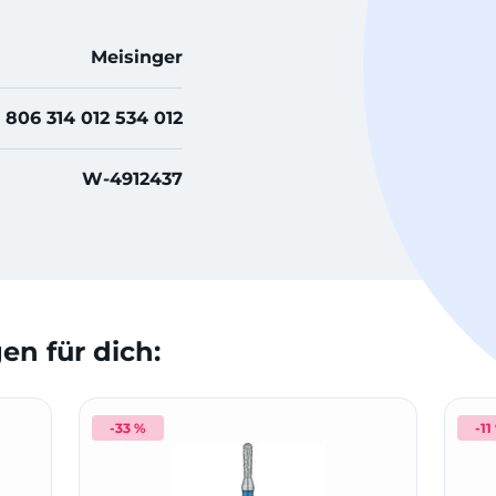
Meisinger
806 314 012 534 012
W-4912437
n für dich:
-33 %
-11