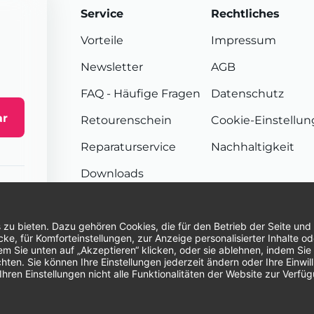
Service
Rechtliches
Vorteile
Impressum
Newsletter
AGB
FAQ
- Häufige Fragen
Datenschutz
ar
Retourenschein
Cookie-Einstellu
Reparaturservice
Nachhaltigkeit
Downloads
Sendungsverfolgung
Unsere Zahlungsarten:
Re