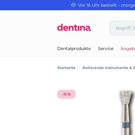
Vor 16 Uhr bestellt – morg
Dentalprodukte
Service
Angeb
Startseite
>
Rotierende Instrumente & 
-11 %