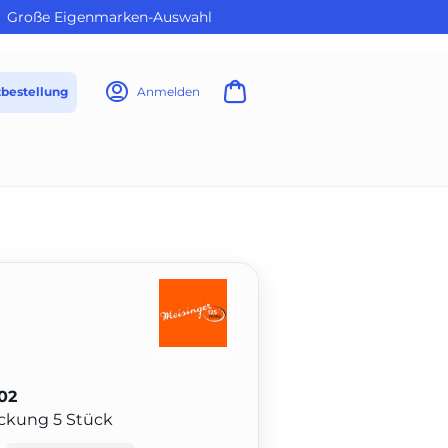
Große Eigenmarken-Auswahl
tbestellung
Anmelden
02
Packung 5 Stück