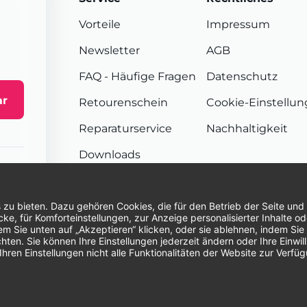
Vorteile
Impressum
Newsletter
AGB
FAQ
- Häufige Fragen
Datenschutz
ar
Retourenschein
Cookie-Einstellu
Reparaturservice
Nachhaltigkeit
Downloads
Sendungsverfolgung
Unsere Zahlungsarten:
Re