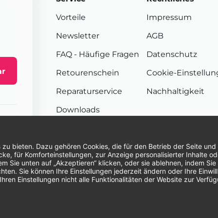
Vorteile
Impressum
Newsletter
AGB
FAQ
- Häufige Fragen
Datenschutz
ar
Retourenschein
Cookie-Einstellu
Reparaturservice
Nachhaltigkeit
Downloads
Sendungsverfolgung
Unsere Zahlungsarten:
Re