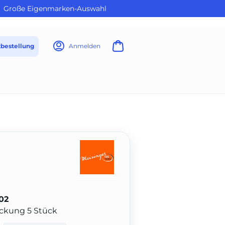
Große Eigenmarken-Auswahl
tbestellung
Anmelden
02
Packung 5 Stück