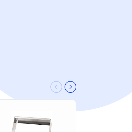
-11 %