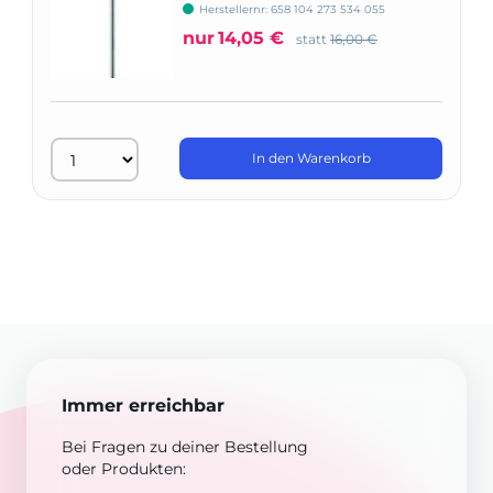
Herstellernr: 658 104 273 534 055
nur
14,05 €
statt
16,00 €
In den Warenkorb
Immer erreichbar
Bei Fragen zu deiner Bestellung
oder Produkten: