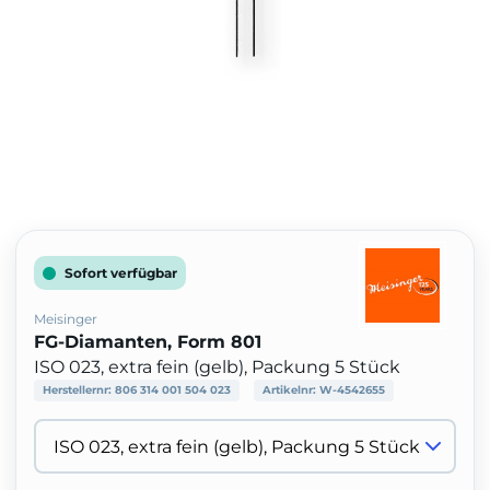
Sofort verfügbar
Meisinger
FG-Diamanten, Form 801
ISO 023, extra fein (gelb), Packung 5 Stück
Herstellernr:
806 314 001 504 023
Artikelnr:
W-4542655