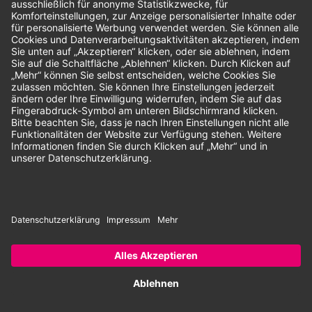
Unsere Zahlungsarten:
Rechnung
SEPA-Lastschrift
Vorkasse
© 2026 Dentina GmbH | Alle Rechte vorbehalten | * Alle Preise zzgl.
gesetzlicher Mehrwertsteuer