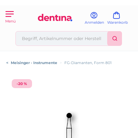
Menü
Anmelden
Warenkorb
<
Meisinger - Instrumente
>
FG-Diamanten, Form 801
-20 %