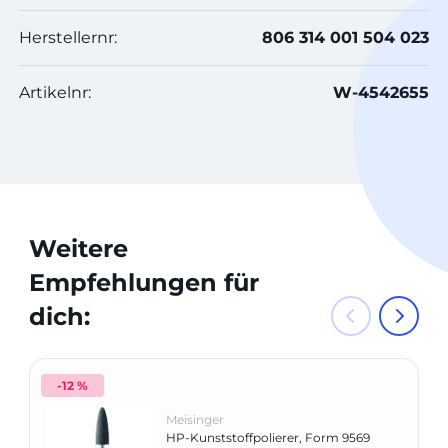
Herstellernr:
806 314 001 504 023
Artikelnr:
W-4542655
Weitere
Empfehlungen für
dich:
-12 %
Meisinger
HP-Kunststoffpolierer, Form 9569