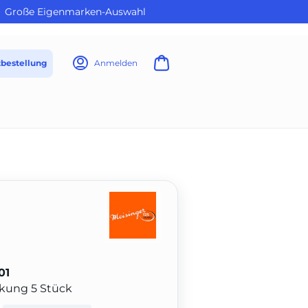
Große Eigenmarken-Auswahl
tbestellung
Anmelden
01
ckung 5 Stück