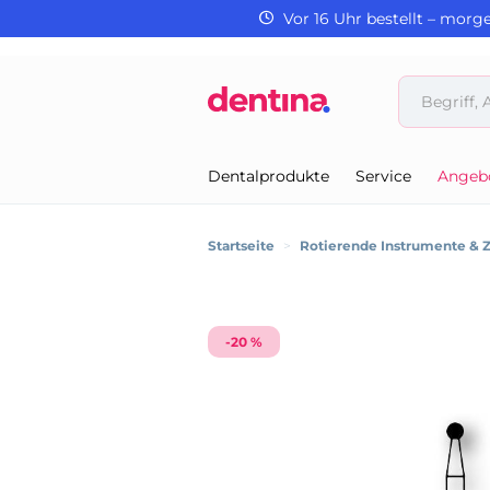
Vor 16 Uhr bestellt – morg
Dentalprodukte
Service
Angeb
Startseite
>
Rotierende Instrumente & 
-20 %