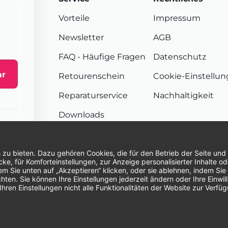
Vorteile
Impressum
Newsletter
AGB
FAQ
- Häufige Fragen
Datenschutz
ar
Retourenschein
Cookie-Einstellu
Reparaturservice
Nachhaltigkeit
Downloads
Sendungsverfolgung
Unsere Zahlungsarten:
Re