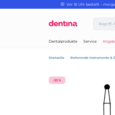
Vor 16 Uhr bestellt – morg
Dentalprodukte
Service
Angeb
Startseite
>
Rotierende Instrumente & 
-33 %