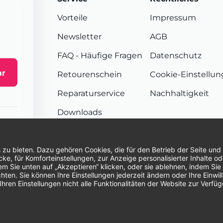
Vorteile
Impressum
Newsletter
AGB
FAQ
- Häufige Fragen
Datenschutz
ar
Retourenschein
Cookie-Einstellu
Reparaturservice
Nachhaltigkeit
Downloads
Sendungsverfolgung
Unsere Zahlungsarten:
Re