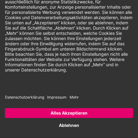
Unsere Zahlungsarten:
Rechnung
SEPA-Lastschrift
Vorkasse
© 2026 Dentina GmbH | Alle Rechte vorbehalten | * Alle Preise zzgl.
gesetzlicher Mehrwertsteuer