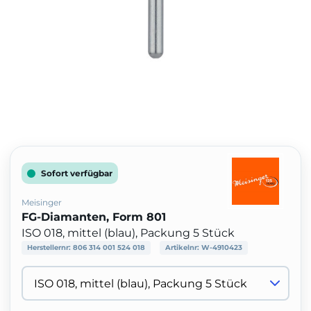
Sofort verfügbar
Meisinger
FG-Diamanten, Form 801
ISO 018, mittel (blau), Packung 5 Stück
Herstellernr:
806 314 001 524 018
Artikelnr:
W-4910423