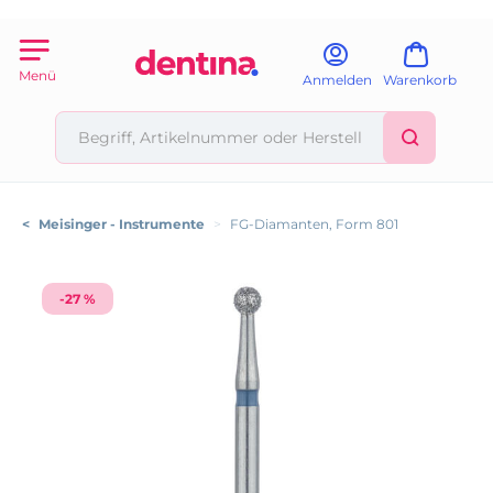
Menü
Anmelden
Warenkorb
<
Meisinger - Instrumente
>
FG-Diamanten, Form 801
-27 %