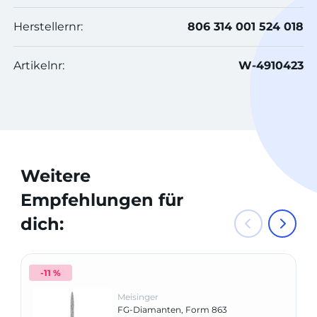
Herstellernr:
806 314 001 524 018
Artikelnr:
W-4910423
Weitere
Empfehlungen für
dich:
-11 %
Meisinger
FG-Diamanten, Form 863