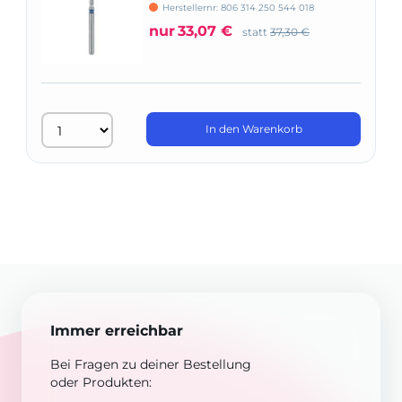
Herstellernr: 806 314 250 544 018
nur
33,07 €
statt
37,30 €
In den Warenkorb
Immer erreichbar
Bei Fragen zu deiner Bestellung
oder Produkten: