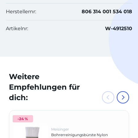
Herstellernr:
806 314 001 534 018
Artikelnr:
W-4912510
Weitere
Empfehlungen für
dich:
-24 %
Meisinger
Bohrerreinigungsbürste Nylon