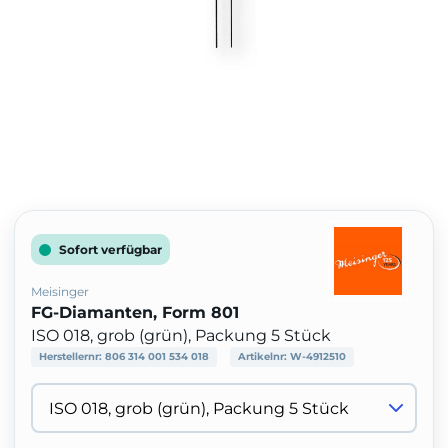
Sofort verfügbar
Meisinger
FG-Diamanten, Form 801
ISO 018, grob (grün), Packung 5 Stück
Herstellernr:
806 314 001 534 018
Artikelnr:
W-4912510