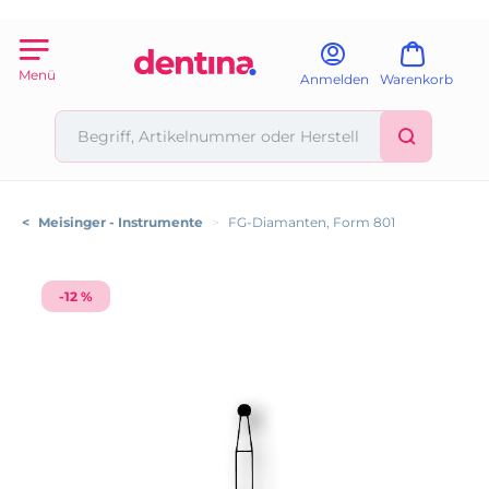
Menü
Anmelden
Warenkorb
<
Meisinger - Instrumente
>
FG-Diamanten, Form 801
-12 %