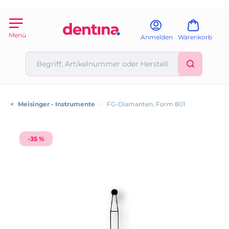
Menü
Anmelden
Warenkorb
<
Meisinger - Instrumente
>
FG-Diamanten, Form 801
-35 %