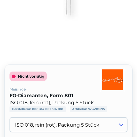
Nicht vorrätig
Meisinger
FG-Diamanten, Form 801
ISO 018, fein (rot), Packung 5 Stück
Herstellernr:
806 314 001 514 018
Artikelnr:
W-4911595