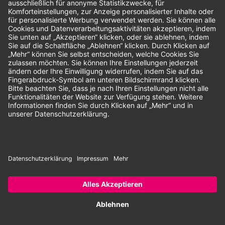
Unsere Zahlungsarten:
Rechnung
SEPA-Lastschrift
Vorkasse
© 2026 Dentina GmbH | Alle Rechte vorbehalten | * Alle Preise zzgl.
gesetzlicher Mehrwertsteuer