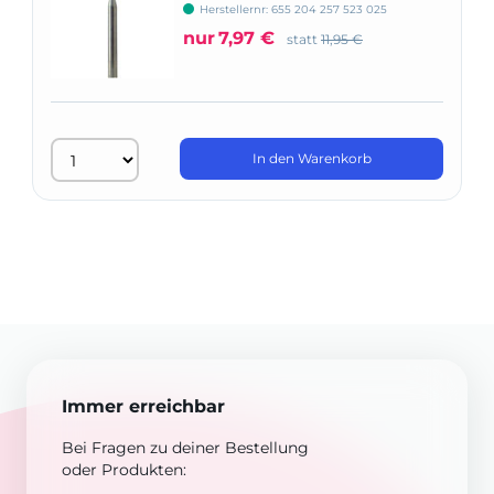
666
Herstellernr: 655 204 257 523 025
nur
7,97 €
statt
11,95 €
In den Warenkorb
Immer erreichbar
Bei Fragen zu deiner Bestellung
oder Produkten: