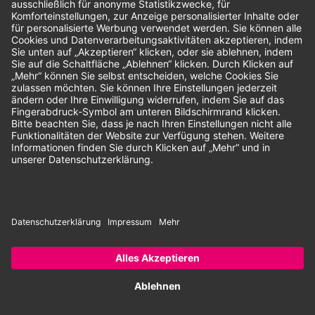
Unsere Zahlungsarten:
Rechnung
SEPA-Lastschrift
Vorkasse
© 2026 Dentina GmbH | Alle Rechte vorbehalten | * Alle Preise zzgl.
gesetzlicher Mehrwertsteuer