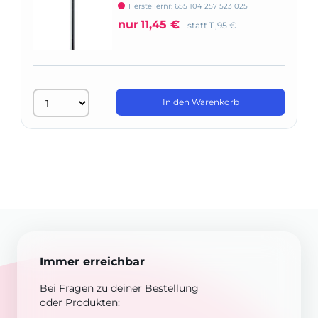
666
Herstellernr: 655 104 257 523 025
nur
11,45 €
statt
11,95 €
In den Warenkorb
Immer erreichbar
Bei Fragen zu deiner Bestellung
oder Produkten: