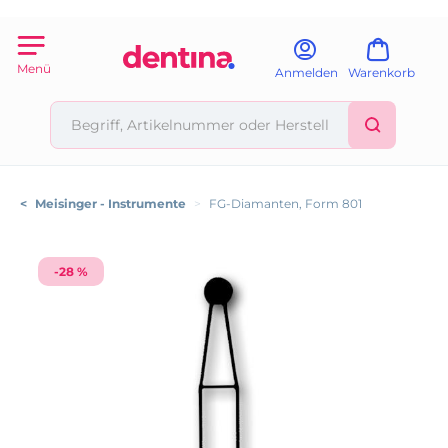
Menü
Anmelden
Warenkorb
<
Meisinger - Instrumente
>
FG-Diamanten, Form 801
-28 %