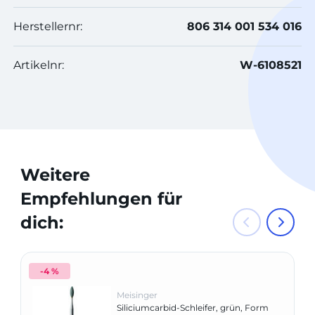
Herstellernr:
806 314 001 534 016
Artikelnr:
W-6108521
Weitere
Empfehlungen für
dich:
-4 %
Meisinger
Siliciumcarbid-Schleifer, grün, Form