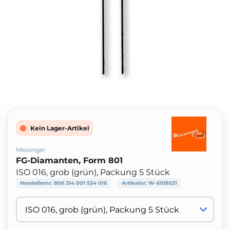
Kein Lager-Artikel
Meisinger
FG-Diamanten, Form 801
ISO 016, grob (grün), Packung 5 Stück
Herstellernr:
806 314 001 534 016
Artikelnr:
W-6108521