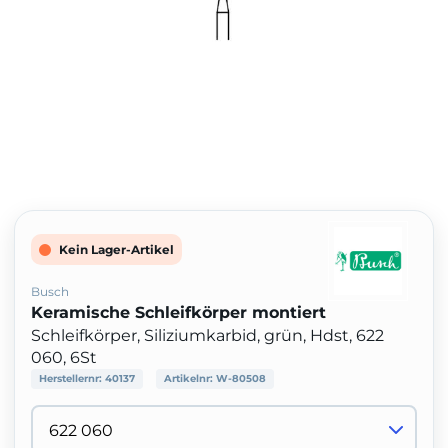
Kein Lager-Artikel
Busch
Keramische Schleifkörper montiert
Schleifkörper, Siliziumkarbid, grün, Hdst, 622
060, 6St
Herstellernr:
40137
Artikelnr:
W-80508