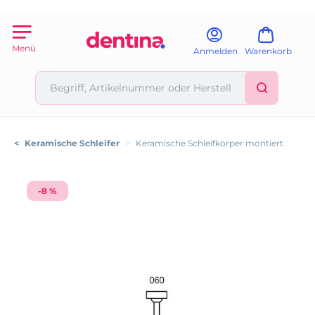
Menü
Anmelden
Warenkorb
<
Keramische Schleifer
>
Keramische Schleifkörper montiert
-8 %