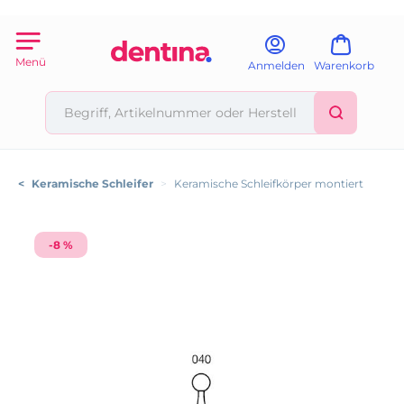
Menü
Anmelden
Warenkorb
<
Keramische Schleifer
>
Keramische Schleifkörper montiert
-8 %