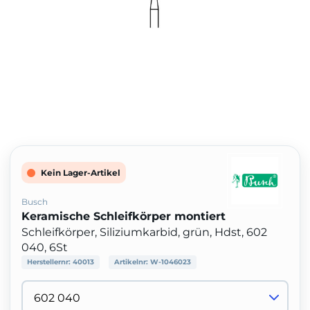
Kein Lager-Artikel
Busch
Keramische Schleifkörper montiert
Schleifkörper, Siliziumkarbid, grün, Hdst, 602
040, 6St
Herstellernr:
40013
Artikelnr:
W-1046023