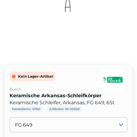
Kein Lager-Artikel
Busch
Keramische Arkansas-Schleifkörper
Keramische Schleifer, Arkansas, FG 649, 6St
Herstellernr:
41741
Artikelnr:
W-20526