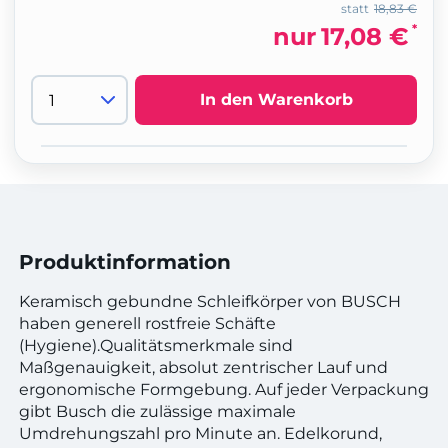
statt
18,83 €
*
nur
17,08 €
In den Warenkorb
Produktinformation
Keramisch gebundne Schleifkörper von BUSCH
haben generell rostfreie Schäfte
(Hygiene).Qualitätsmerkmale sind
Maßgenauigkeit, absolut zentrischer Lauf und
ergonomische Formgebung. Auf jeder Verpackung
gibt Busch die zulässige maximale
Umdrehungszahl pro Minute an. Edelkorund,