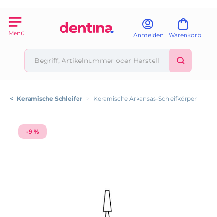
Menü
Anmelden
Warenkorb
<
Keramische Schleifer
>
Keramische Arkansas-Schleifkörper
-9 %