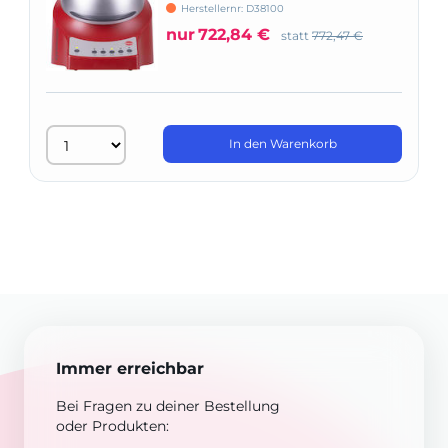
Herstellernr: D38100
nur
722,84 €
statt
772,47 €
In den Warenkorb
Immer erreichbar
Bei Fragen zu deiner Bestellung
oder Produkten: