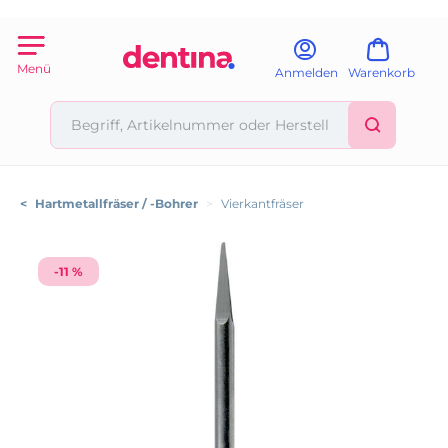
Menü
Anmelden
Warenkorb
<
Hartmetallfräser / -Bohrer
>
Vierkantfräser
-11 %