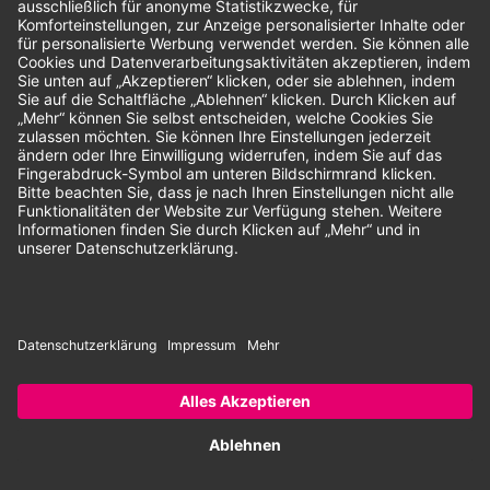
Unsere Zahlungsarten:
Rechnung
SEPA-Lastschrift
Vorkasse
© 2026 Dentina GmbH | Alle Rechte vorbehalten | * Alle Preise zzgl.
gesetzlicher Mehrwertsteuer