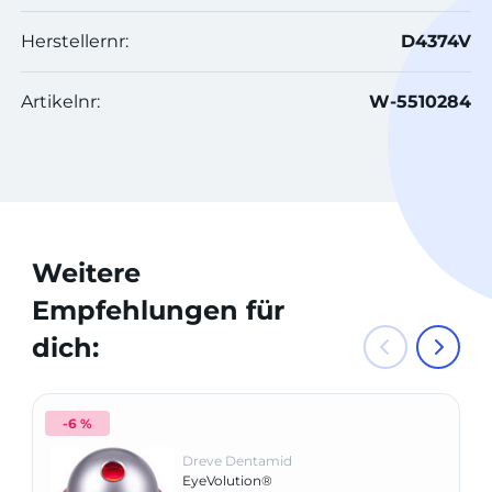
Herstellernr:
D4374V
Artikelnr:
W-5510284
Weitere
Empfehlungen für
dich:
-6 %
Dreve Dentamid
EyeVolution®