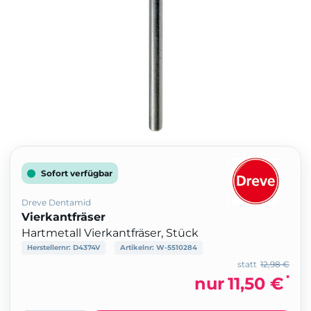
Sofort verfügbar
Dreve Dentamid
Vierkantfräser
Hartmetall Vierkantfräser, Stück
Herstellernr:
D4374V
Artikelnr:
W-5510284
statt
12,98 €
*
nur
11,50 €