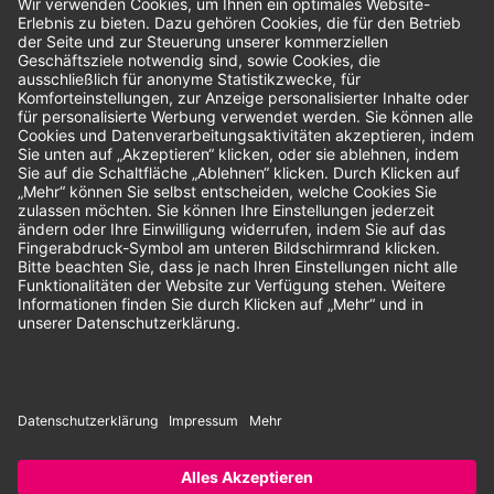
Bewertungen
Unsere Zahlungsarten:
Rechnung
SEPA-Lastschrift
Vorkasse