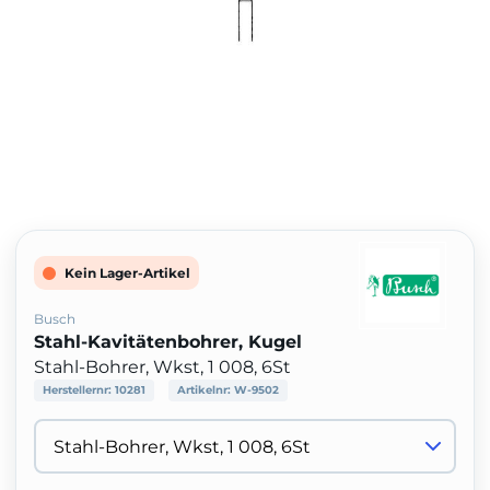
Kein Lager-Artikel
Busch
Stahl-Kavitätenbohrer, Kugel
Stahl-Bohrer, Wkst, 1 008, 6St
Herstellernr:
10281
Artikelnr:
W-9502