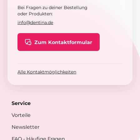
Bei Fragen zu deiner Bestellung
oder Produkten:
info@dentina.de
Zum Kontaktformular
Alle Kontaktmöglichkeiten
Service
Vorteile
Newsletter
FAQ
- Häufige Fragen