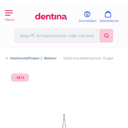
Menü
Anmelden
Warenkorb
<
Hartmetallfräser / -Bohrer
>
Stahl-Kavitätenbohrer, Kugel
-13 %